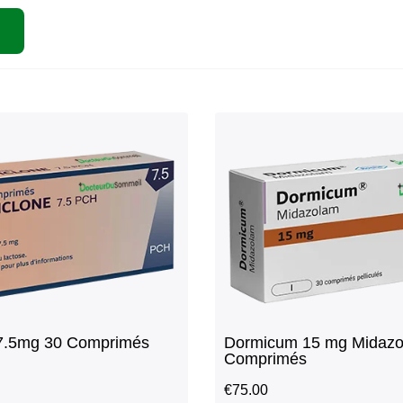
 7.5mg 30 Comprimés
Dormicum 15 mg Midazo
Comprimés
€
75.00