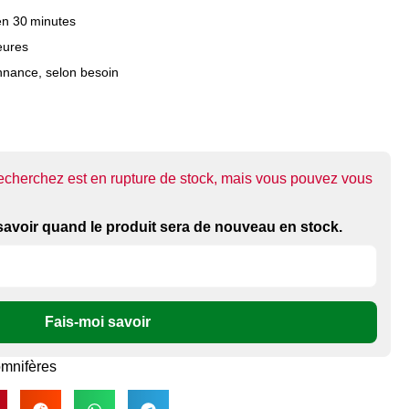
en 30 minutes
heures
nnance, selon besoin
echerchez est en rupture de stock, mais vous pouvez vous
i savoir quand le produit sera de nouveau en stock.
Fais-moi savoir
mnifères