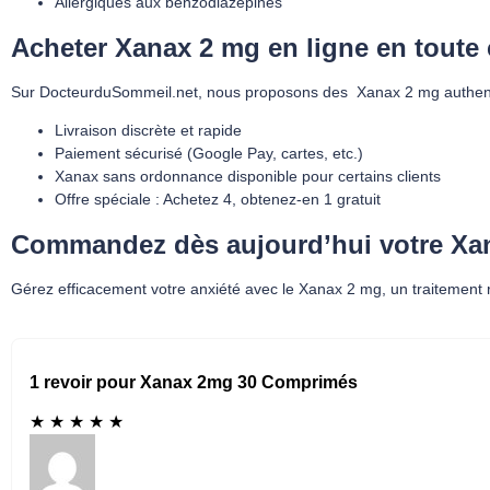
Allergiques aux benzodiazépines
Acheter Xanax 2 mg en ligne en toute
Sur DocteurduSommeil.net, nous proposons des Xanax 2 mg authenti
Livraison discrète et rapide
Paiement sécurisé (Google Pay, cartes, etc.)
Xanax sans ordonnance disponible pour certains clients
Offre spéciale : Achetez 4, obtenez-en 1 gratuit
Commandez dès aujourd’hui votre Xa
Gérez efficacement votre anxiété avec le Xanax 2 mg, un traitement re
1 revoir pour Xanax 2mg 30 Comprimés
★
★
★
★
★