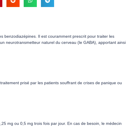
benzodiazépines. Il est couramment prescrit pour traiter les
 d’un neurotransmetteur naturel du cerveau (le GABA), apportant ainsi
traitement prisé par les patients souffrant de crises de panique ou
0,25 mg ou 0,5 mg trois fois par jour. En cas de besoin, le médecin