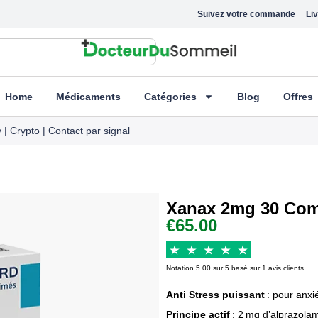
Suivez votre commande
Liv
Home
Médicaments
Catégories
Blog
Offres
| Crypto | Contact par signal
Xanax 2mg 30 Co
€
65.00
Notation 5.00 sur 5 basé sur 1 avis clients
Anti Stress puissant
: pour anxi
Principe actif
: 2 mg d’alprazola