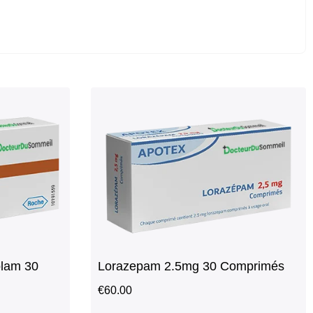
lam 30
Lorazepam 2.5mg 30 Comprimés
€
60.00