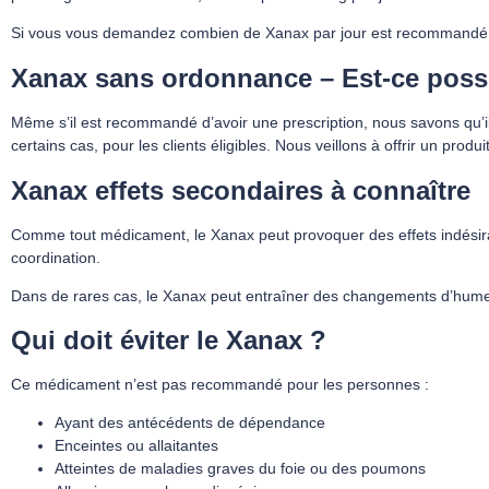
Si vous vous demandez combien de Xanax par jour est recommandé, la
Xanax sans ordonnance – Est-ce poss
Même s’il est recommandé d’avoir une prescription, nous savons qu’il
certains cas, pour les clients éligibles. Nous veillons à offrir un produ
Xanax effets secondaires à connaître
Comme tout médicament, le Xanax peut provoquer des effets indésirabl
coordination.
Dans de rares cas, le Xanax peut entraîner des changements d’humeu
Qui doit éviter le Xanax ?
Ce médicament n’est pas recommandé pour les personnes :
Ayant des antécédents de dépendance
Enceintes ou allaitantes
Atteintes de maladies graves du foie ou des poumons