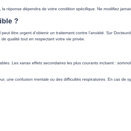
 réponse dépendra de votre condition spécifique. Ne modifiez jamais 
ible ?
 peut être urgent d’obtenir un traitement contre l’anxiété. Sur Docteu
it de qualité tout en respectant votre vie privée.
es. Les xanax effets secondaires les plus courants incluent : somnolen
r, une confusion mentale ou des difficultés respiratoires. En cas d