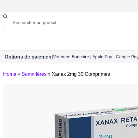
Options de paiement
Virement Bancaire | Apple Pay | Google Pay 
Home
»
Somnifères
»
Xanax 2mg 30 Comprimés