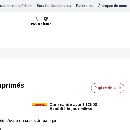
raison et expédition
Service d’assistance
Paiements
À propos de nous
Panier
Vérifier
mprimés
Rupture de stock
Commandé avant 12h00
Expédié le jour même
été sévère ou crises de panique
m