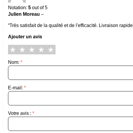
Notation:
5
out of 5
Julien Moreau
–
“Très satisfait de la qualité et de l'efficacité. Livraison r
Ajouter un avis
Nom:
*
E-mail:
*
Votre avis :
*