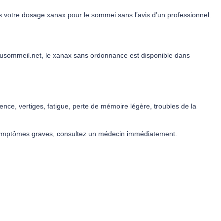
votre dosage xanax pour le sommei sans l’avis d’un professionnel.
rdusommeil.net, le xanax sans ordonnance est disponible dans
ce, vertiges, fatigue, perte de mémoire légère, troubles de la
e symptômes graves, consultez un médecin immédiatement.