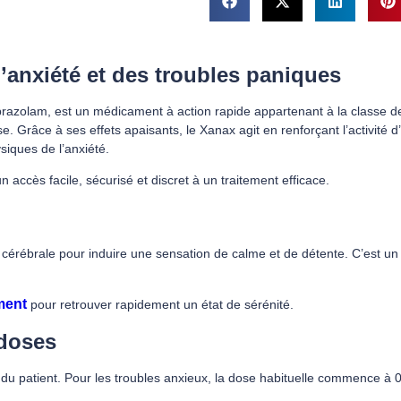
’anxiété et des troubles paniques
olam, est un médicament à action rapide appartenant à la classe des 
se. Grâce à ses effets apaisants, le Xanax agit en renforçant l’activité
iques de l’anxiété.
cès facile, sécurisé et discret à un traitement efficace.
é cérébrale pour induire une sensation de calme et de détente. C’est un 
ment
pour retrouver rapidement un état de sérénité.
 doses
se du patient. Pour les troubles anxieux, la dose habituelle commence à 