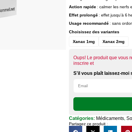
Action rapide
: calmer les nerfs 
Effet prolongé
: effet jusqu’à 6 
Usage recommandé
: sans ordo
Choisissez des variantes
Xanax 1mg
Xanax 2mg
Oups! Le produit que vous r
inscrire et
S'il vous plaît laissez-mo
Catégories:
Médicaments
,
So
Partagez ce produit :