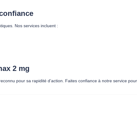
 confiance
ques. Nos services incluent :
nax 2 mg
connu pour sa rapidité d’action. Faites confiance à notre service pour 