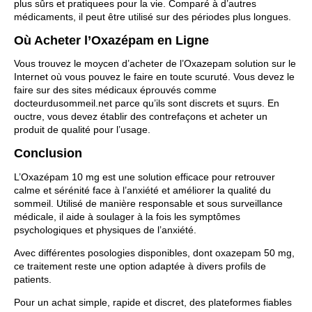
plus sûrs et pratiquees pour la vie. Comparé à d’autres
médicaments, il peut être utilisé sur des périodes plus longues.
Où Acheter l’Oxazépam en Ligne
Vous trouvez le moyсen d’acheter de l’Oxazepam solution sur le
Internet où vous pouvez le faire en toute scuruté. Vous devez le
faire sur des sites médicaux éprouvés comme
docteurdusommeil.net parce qu’ils sont discrets et sцurs. En
ouсtre, vous devez établir des contrefaçons et acheter un
produit de qualité pour l’usage.
Conclusion
L’Oxazépam 10 mg est une solution efficace pour retrouver
calme et sérénité face à l’anxiété et améliorer la qualité du
sommeil. Utilisé de manière responsable et sous surveillance
médicale, il aide à soulager à la fois les symptômes
psychologiques et physiques de l’anxiété.
Avec différentes posologies disponibles, dont
oxazepam 50 mg
,
ce traitement reste une option adaptée à divers profils de
patients.
Pour un achat simple, rapide et discret, des plateformes fiables