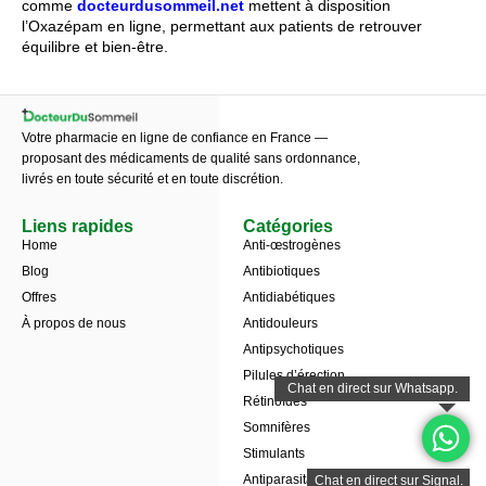
comme
docteurdusommeil.net
mettent à disposition
l’Oxazépam en ligne, permettant aux patients de retrouver
équilibre et bien-être.
Votre pharmacie en ligne de confiance en France —
proposant des médicaments de qualité sans ordonnance,
livrés en toute sécurité et en toute discrétion.
Liens rapides
Catégories
Home
Anti-œstrogènes
Blog
Antibiotiques
Offres
Antidiabétiques
À propos de nous
Antidouleurs
Antipsychotiques
Pilules d’érection
Rétinoïdes
Somnifères
Stimulants
Antiparasitaires