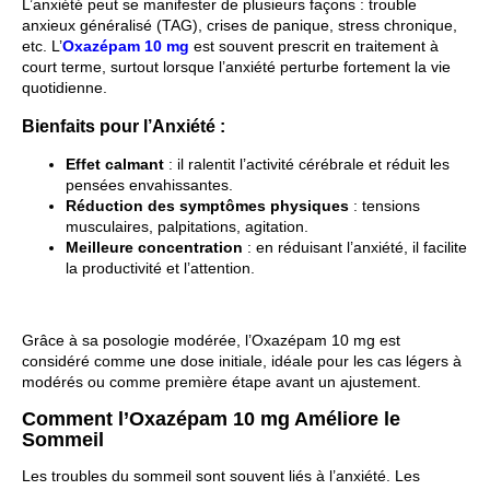
L’anxiété peut se manifester de plusieurs façons : trouble
anxieux généralisé (TAG), crises de panique, stress chronique,
etc. L’
Oxazépam 10 mg
est souvent prescrit en traitement à
court terme, surtout lorsque l’anxiété perturbe fortement la vie
quotidienne.
Bienfaits pour l’Anxiété :
Effet calmant
: il ralentit l’activité cérébrale et réduit les
pensées envahissantes.
Réduction des symptômes physiques
: tensions
musculaires, palpitations, agitation.
Meilleure concentration
: en réduisant l’anxiété, il facilite
la productivité et l’attention.
Grâce à sa posologie modérée, l’Oxazépam 10 mg est
considéré comme une dose initiale, idéale pour les cas légers à
modérés ou comme première étape avant un ajustement.
Comment l’Oxazépam 10 mg Améliore le
Sommeil
Les troubles du sommeil sont souvent liés à l’anxiété. Les