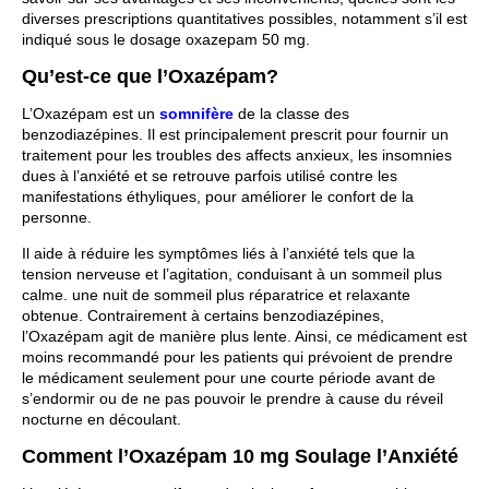
diverses prescriptions quantitatives possibles, notamment s’il est
indiqué sous le dosage oxazepam 50 mg.
Qu’est-ce que l’Oxazépam?
L’Oxazépam est un
somnifère
de la classe des
benzodiazépines. Il est principalement prescrit pour fournir un
traitement pour les troubles des affects anxieux, les insomnies
dues à l’anxiété et se retrouve parfois utilisé contre les
manifestations éthyliques, pour améliorer le confort de la
personne.
Il aide à réduire les symptômes liés à l’anxiété tels que la
tension nerveuse et l’agitation, conduisant à un sommeil plus
calme. une nuit de sommeil plus réparatrice et relaxante
obtenue. Contrairement à certains benzodiazépines,
l’Oxazépam agit de manière plus lente. Ainsi, ce médicament est
moins recommandé pour les patients qui prévoient de prendre
le médicament seulement pour une courte période avant de
s’endormir ou de ne pas pouvoir le prendre à cause du réveil
nocturne en découlant.
Comment l’Oxazépam 10 mg Soulage l’Anxiété