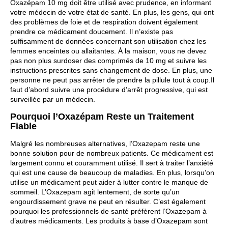
Oxazépam 10 mg doit être utilisé avec prudence, en informant
votre médecin de votre état de santé. En plus, les gens, qui ont
des problèmes de foie et de respiration doivent également
prendre ce médicament doucement. Il n’existe pas
suffisamment de données concernant son utilisation chez les
femmes enceintes ou allaitantes. À la maison, vous ne devez
pas non plus surdoser des comprimés de 10 mg et suivre les
instructions prescrites sans changement de dose. En plus, une
personne ne peut pas arrêter de prendre la pillule tout à coup.Il
faut d’abord suivre une procédure d’arrêt progressive, qui est
surveillée par un médecin.
Pourquoi l’Oxazépam Reste un Traitement
Fiable
Malgré les nombreuses alternatives, l’Oxazepam reste une
bonne solution pour de nombreux patients. Ce médicament est
largement connu et couramment utilisé. Il sert à traiter l’anxiété
qui est une cause de beaucoup de maladies. En plus, lorsqu’on
utilise un médicament peut aider à lutter contre le manque de
sommeil. L’Oxazepam agit lentement, de sorte qu’un
engourdissement grave ne peut en résulter. C’est également
pourquoi les professionnels de santé préfèrent l’Oxazepam à
d’autres médicaments. Les produits à base d’Oxazepam sont