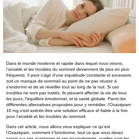
Dans le monde moderne et rapide dans lequel nous vivons,
l’anxiété et les troubles du sommeil deviennent de plus en plus
fréquents. Il peut s’agir d’une inquiétude constante et excessive,
soit un manque de sommeil au point de ne pas réussir à
s’endormir et de se réveiller tout au long de la nuit. Si ces
troubles ne sont pas traités, ils peuvent affecter la vie de tous
les jours, l’équilibre émotionnel, et la santé globale. Parmi les
différentes alternatives proposées pour y remédier, l’Oxazépam
10 mg s’est avérée être une solution efficace et fiable à la fois
pour l’anxiété et les troubles du sommeil.
Dans cet article, nous allons vous expliquer ce qu’est
l’Oxazépam, comment il fonctionne, tout ce que vous devez
savoir sur ses avantages et ses inconvénients, quelles sont les