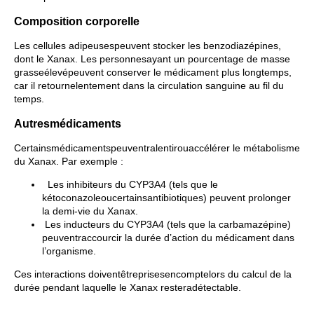
Composition corporelle
Les cellules adipeusespeuvent stocker les benzodiazépines,
dont le Xanax. Les personnesayant un pourcentage de masse
grasseélevépeuvent conserver le médicament plus longtemps,
car il retournelentement dans la circulation sanguine au fil du
temps.
Autresmédicaments
Certainsmédicamentspeuventralentirouaccélérer le métabolisme
du Xanax. Par exemple :
Les inhibiteurs du CYP3A4 (tels que le
kétoconazoleoucertainsantibiotiques) peuvent prolonger
la demi-vie du Xanax.
Les inducteurs du CYP3A4 (tels que la carbamazépine)
peuventraccourcir la durée d’action du médicament dans
l’organisme.
Ces interactions doiventêtreprisesencomptelors du calcul de la
durée pendant laquelle le Xanax resteradétectable.