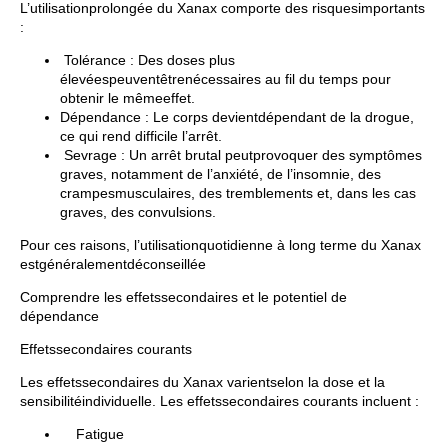
L’utilisationprolongée du Xanax comporte des risquesimportants
:
Tolérance : Des doses plus
élevéespeuventêtrenécessaires au fil du temps pour
obtenir le mêmeeffet.
Dépendance : Le corps devientdépendant de la drogue,
ce qui rend difficile l’arrêt.
Sevrage : Un arrêt brutal peutprovoquer des symptômes
graves, notamment de l’anxiété, de l’insomnie, des
crampesmusculaires, des tremblements et, dans les cas
graves, des convulsions.
Pour ces raisons, l’utilisationquotidienne à long terme du Xanax
estgénéralementdéconseillée
Comprendre les effetssecondaires et le potentiel de
dépendance
Effetssecondaires courants
Les effetssecondaires du Xanax varientselon la dose et la
sensibilitéindividuelle. Les effetssecondaires courants incluent :
Fatigue