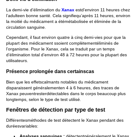
La demi-vie d’élimination du
Xanax
estd’environ 11 heures chez
l’adulteen bonne santé. Cela signifiequ’après 11 heures, environ
la moitié du médicament a étémétabolisée et éliminée de la
circulation sanguine.
Cependant, il faut environ quatre à cinq demi-vies pour que la
plupart des médicament ssoient complètementéliminés de
l’organisme. Pour le Xanax, cela se traduit par un temps
d’élimination total d’environ 48 à 72 heures pour la plupart des
utilisateurs.
Présence prolongée dans certainscas
Bien que les effetscalmants notables du médicament
disparaissent généralementen 4 à 6 heures, des traces de
Xanax peuventresterdétectables dans le corps beaucoup plus
longtemps, selon le type de test utilisé.
Fenêtres de détection par type de test
Différentesméthodes de test détectent le Xanax pendant des
duréesvariables:
Analyses sanguines :
détectentgénéralement le Xanax