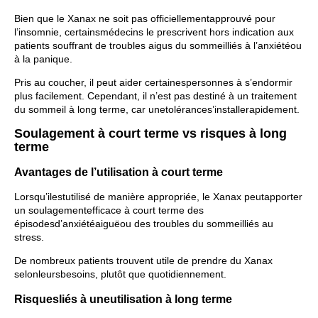
Bien que le Xanax ne soit pas officiellementapprouvé pour
l’insomnie, certainsmédecins le prescrivent hors indication aux
patients souffrant de troubles aigus du sommeilliés à l’anxiétéou
à la panique.
Pris au coucher, il peut aider certainespersonnes à s’endormir
plus facilement. Cependant, il n’est pas destiné à un traitement
du sommeil à long terme, car unetolérances’installerapidement.
Soulagement à court terme vs risques à long
terme
Avantages de l’utilisation à court terme
Lorsqu’ilestutilisé de manière appropriée, le Xanax peutapporter
un soulagementefficace à court terme des
épisodesd’anxiétéaiguëou des troubles du sommeilliés au
stress.
De nombreux patients trouvent utile de prendre du Xanax
selonleursbesoins, plutôt que quotidiennement.
Risquesliés à uneutilisation à long terme