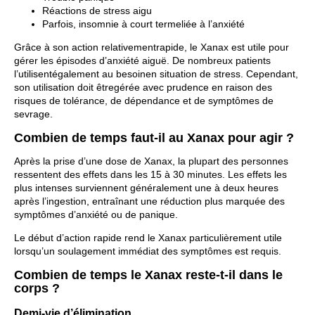
Réactions de stress aigu
Parfois, insomnie à court termeliée à l’anxiété
Grâce à son action relativementrapide, le Xanax est utile pour
gérer les épisodes d’anxiété aiguë. De nombreux patients
l’utilisentégalement au besoinen situation de stress. Cependant,
son utilisation doit êtregérée avec prudence en raison des
risques de tolérance, de dépendance et de symptômes de
sevrage.
Combien de temps faut-il au Xanax pour agir ?
Après la prise d’une dose de Xanax, la plupart des personnes
ressentent des effets dans les 15 à 30 minutes. Les effets les
plus intenses surviennent généralement une à deux heures
après l’ingestion, entraînant une réduction plus marquée des
symptômes d’anxiété ou de panique.
Le début d’action rapide rend le Xanax particulièrement utile
lorsqu’un soulagement immédiat des symptômes est requis.
Combien de temps le Xanax reste-t-il dans le
corps ?
Demi-vie d’élimination