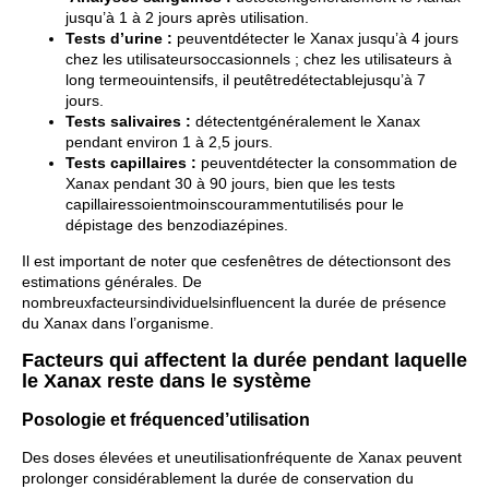
jusqu’à 1 à 2 jours après utilisation.
Tests d’urine :
peuventdétecter le Xanax jusqu’à 4 jours
chez les utilisateursoccasionnels ; chez les utilisateurs à
long termeouintensifs, il peutêtredétectablejusqu’à 7
jours.
Tests salivaires :
détectentgénéralement le Xanax
pendant environ 1 à 2,5 jours.
Tests capillaires :
peuventdétecter la consommation de
Xanax pendant 30 à 90 jours, bien que les tests
capillairessoientmoinscourammentutilisés pour le
dépistage des benzodiazépines.
Il est important de noter que cesfenêtres de détectionsont des
estimations générales. De
nombreuxfacteursindividuelsinfluencent la durée de présence
du Xanax dans l’organisme.
Facteurs qui affectent la durée pendant laquelle
le Xanax reste dans le système
Posologie et fréquenced’utilisation
Des doses élevées et uneutilisationfréquente de Xanax peuvent
prolonger considérablement la durée de conservation du