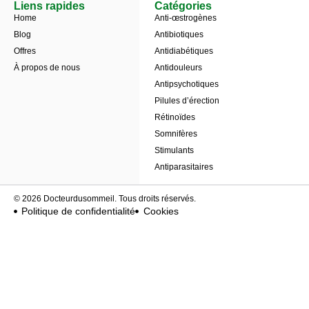
Liens rapides
Catégories
Home
Anti-œstrogènes
Blog
Antibiotiques
Offres
Antidiabétiques
À propos de nous
Antidouleurs
Antipsychotiques
Pilules d’érection
Rétinoïdes
Somnifères
Stimulants
Antiparasitaires
© 2026 Docteurdusommeil. Tous droits réservés.
Politique de confidentialité
Cookies