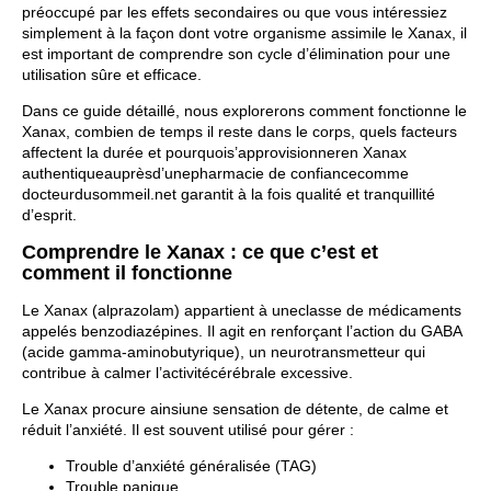
préoccupé par les effets secondaires ou que vous intéressiez
simplement à la façon dont votre organisme assimile le Xanax, il
est important de comprendre son cycle d’élimination pour une
utilisation sûre et efficace.
Dans ce guide détaillé, nous explorerons comment fonctionne le
Xanax, combien de temps il reste dans le corps, quels facteurs
affectent la durée et pourquois’approvisionneren Xanax
authentiqueauprèsd’unepharmacie de confiancecomme
docteurdusommeil.net garantit à la fois qualité et tranquillité
d’esprit.
Comprendre le Xanax : ce que c’est et
comment il fonctionne
Le Xanax (
alprazolam
) appartient à uneclasse de médicaments
appelés benzodiazépines. Il agit en renforçant l’action du GABA
(acide gamma-aminobutyrique), un neurotransmetteur qui
contribue à calmer l’activitécérébrale excessive.
Le Xanax procure ainsiune sensation de détente, de calme et
réduit l’anxiété. Il est souvent utilisé pour gérer :
Trouble d’anxiété généralisée (TAG)
Trouble panique