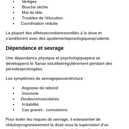
Vertiges
Bouche sèche
Mal de tête
Troubles de l’élocution
Coordination réduite
La plupart des effetssecondairessontliés à la dose et
s’améliorent avec des ajustementsposologiquesprudents.
Dépendance et sevrage
Une dépendance physique et psychologiquepeut se
développersi le Xanax estutilisérégulièrement pendant des
périodesprolongées.
Les symptômes de sevragepeuventinclure :
Angoisse de rebond
Insomnie
Douleursmusculaires
Irritabilité
Cas graves : convulsions
Pour éviter les risques de sevrage, il estessentiel de
réduireprogressivement la dose sous la supervision d’un