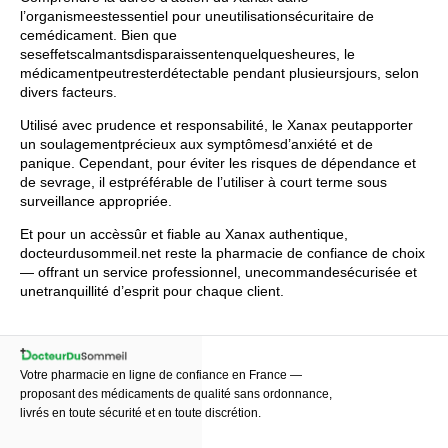
l’organismeestessentiel pour uneutilisationsécuritaire de
cemédicament. Bien que
seseffetscalmantsdisparaissentenquelquesheures, le
médicamentpeutresterdétectable pendant plusieursjours, selon
divers facteurs.
Utilisé avec prudence et responsabilité, le Xanax peutapporter
un soulagementprécieux aux symptômesd’anxiété et de
panique. Cependant, pour éviter les risques de dépendance et
de sevrage, il estpréférable de l’utiliser à court terme sous
surveillance appropriée.
Et pour un accèssûr et fiable au Xanax authentique,
docteurdusommeil.net
reste la pharmacie de confiance de choix
— offrant un service professionnel, unecommandesécurisée et
unetranquillité d’esprit pour chaque client.
Votre pharmacie en ligne de confiance en France —
proposant des médicaments de qualité sans ordonnance,
livrés en toute sécurité et en toute discrétion.